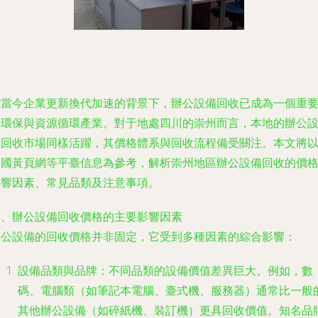
在當今企業更新換代加速的背景下，辦公設備回收已成為一個重
的環保與資源循環產業。對于地處四川的崇州而言，本地的辦公
備回收市場同樣活躍，其價格體系與回收流程備受關注。本文將
中國黃頁網等平臺信息為參考，解析崇州地區辦公設備回收的價
影響因素、常見品類及注意事項。
一、辦公設備回收價格的主要影響因素
辦公設備的回收價格并非固定，它受到多種因素的綜合影響：
設備品類與品牌
：不同品類的設備價值差異巨大。例如，數
碼、電腦類（如筆記本電腦、臺式機、服務器）通常比一般
其他辦公設備（如碎紙機、裝訂機）更具回收價值。知名品