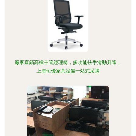
廠家直銷高檔主管經理椅，多功能扶手滑動升降，
上海恒優家具設備一站式采購