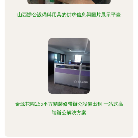
山西辦公設備與用具的供求信息與圖片展示平臺
金源花園265平方精裝修帶辦公設備出租 一站式高
端辦公解決方案