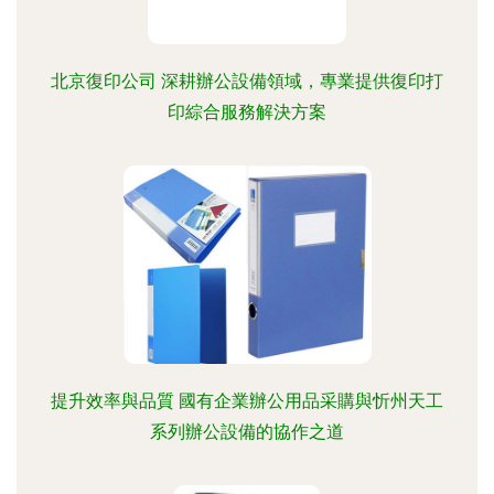
北京復印公司 深耕辦公設備領域，專業提供復印打
印綜合服務解決方案
提升效率與品質 國有企業辦公用品采購與忻州天工
系列辦公設備的協作之道