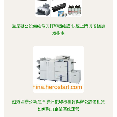
重慶辦公設備維修與打印機維護 快速上門與省錢加
粉指南
越秀區辦公新選擇 廣州復印機租賃與辦公設備租賃
如何助力企業高效運營