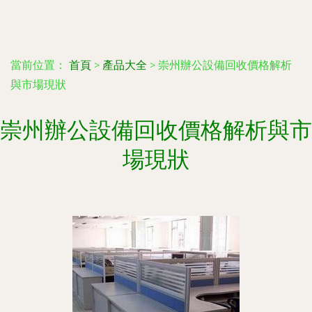
當前位置：
首頁
>
產品大全
>
崇州辦公設備回收價格解析
與市場現狀
崇州辦公設備回收價格解析與市
場現狀