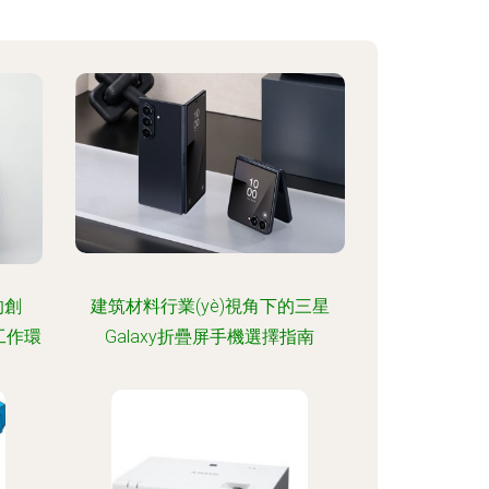
的創
建筑材料行業(yè)視角下的三星
化工作環
Galaxy折疊屏手機選擇指南